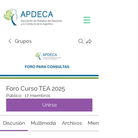
Grupos
Foro Curso TEA 2025
Público
·
17 miembros
Unirse
Discusión
Multimedia
Archivos
Miembros