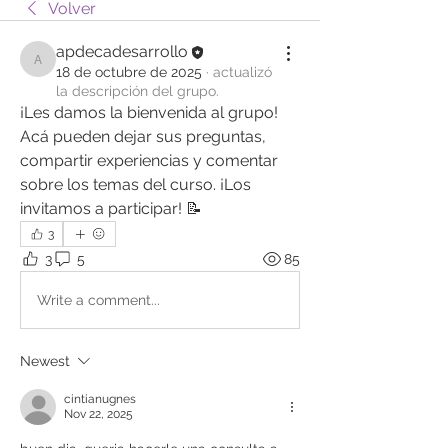
Volver
apdecadesarrollo
apdecadesarrollo
18 de octubre de 2025
·
actualizó
la descripción del grupo.
¡Les damos la bienvenida al grupo! 
Acá pueden dejar sus preguntas, 
compartir experiencias y comentar 
sobre los temas del curso. ¡Los 
invitamos a participar! 📝
3
3
5
85
Write a comment...
Newest
cintianugnes
Nov 22, 2025