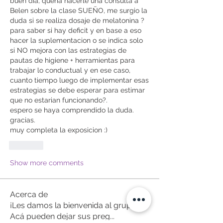
buen dia, queria hacerle una consulta a 
Belen sobre la clase SUEÑO, me surgio la 
duda si se realiza dosaje de melatonina ?  
para saber si hay deficit y en base a eso 
hacer la suplementacion o se indica solo 
si NO mejora con las estrategias de 
pautas de higiene + herramientas para 
trabajar lo conductual y en ese caso, 
cuanto tiempo luego de implementar esas 
estrategias se debe esperar para estimar 
que no estarian funcionando?. 
espero se haya comprendido la duda.
gracias.
muy completa la exposicion :)
Like
Show more comments
Acerca de
¡Les damos la bienvenida al grupo!
Acá pueden dejar sus preg
...